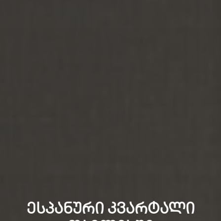
პირობების გასაგებად მოითხოვეთ ზარი
დაგვიტოვეთ ნომერი და ჩვენი გაყიდვების გუნდი
მალე დაგიკავშირდებათ
ᲔᲡᲞᲐᲜᲣᲠᲘ ᲙᲕᲐᲠᲢᲐᲚᲘ
ᲘᲔᲚᲗᲘ ᲙᲕᲐᲠᲢᲐᲚᲘ